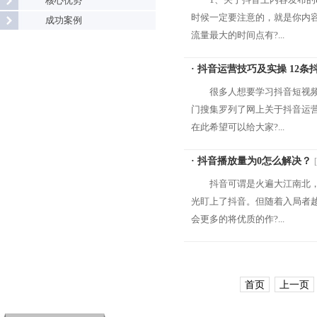
核心优势
时候一定要注意的，就是你内
成功案例
流量最大的时间点有?...
· 抖音运营技巧及实操 12
很多人想要学习抖音短视
门搜集罗列了网上关于抖音运
在此希望可以给大家?...
· 抖音播放量为0怎么解决？
抖音可谓是火遍大江南北，
光盯上了抖音。但随着入局者
会更多的将优质的作?...
首页
上一页