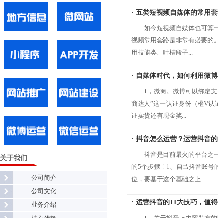
· 五类短视频自媒体的常用
如今短视频自媒体也可算
视频常用套路是非常有必要的
用技能类、吐槽段子...
· 自媒体时代，如何利用微
1，微商。微博可以绑定支
商达人”这一认证身份（橙V认
证卖货还有现金奖...
· 抖音怎么运营？运营抖音的
抖音是目前最火的平台之
关于我们
的5个步骤！1、自己抖音账号
公司简介
位，要基于这个基础之上...
公司文化
· 运营抖音的11大技巧，值
业务介绍
1、关于抖音上内容发布