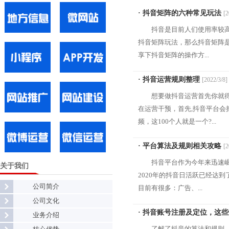
· 抖音矩阵的六种常见玩法
[2
抖音是目前人们使用率较
抖音矩阵玩法，那么抖音矩阵
享下抖音矩阵的操作方...
· 抖音运营规则整理
[2022/3/8]
想要做抖音运营首先你就
在运营干预，首先,抖音平台会
频，这100个人就是一个?...
· 平台算法及规则相关攻略
[2
抖音平台作为今年来迅速崛
关于我们
2020年的抖音日活跃已经达
公司简介
目前有很多：广告、...
公司文化
· 抖音账号注册及定位，这
业务介绍
了解了抖音的算法和规则