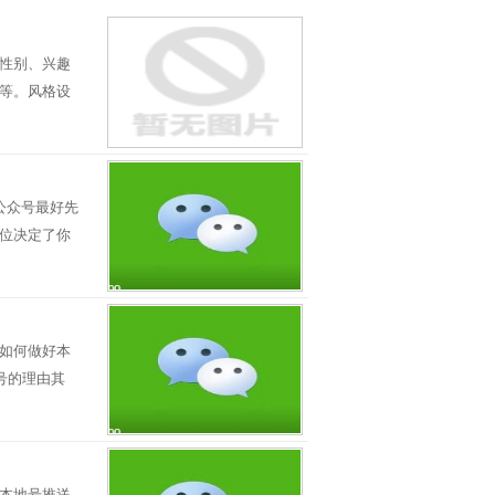
性别、兴趣
等。风格设
公众号最好先
位决定了你
如何做好本
号的理由其
本地号推送