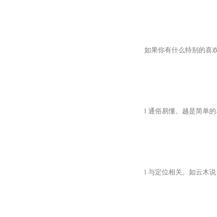
如果你有什么特别的喜
l
通俗易懂。越是简单的
l
与定位相关。如云木说