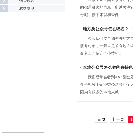
核心优势
的都是身边的信息，所以关注
成功案例
号呢，接下来就和壹伴...
· 地方类公众号怎么取名？
[2
今天我们要单独聊聊地方
服务对象，一般常见的有地方
命名上介绍几个小技巧...
· 本地公众号怎么做的有特
我们经常会看到XXX潮生
众号相较于企业类公众号和个
因为有很多的本地人就?...
首页
上一页
1