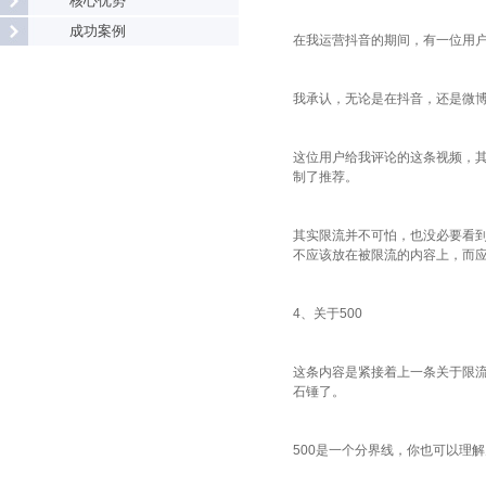
核心优势
成功案例
在我运营抖音的期间，有一位用户
我承认，无论是在抖音，还是微
这位用户给我评论的这条视频，其
制了推荐。
其实限流并不可怕，也没必要看
不应该放在被限流的内容上，而
4、关于500
这条内容是紧接着上一条关于限流
石锤了。
500是一个分界线，你也可以理