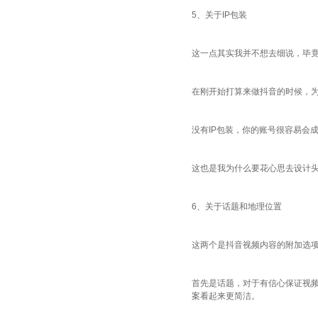
5、关于IP包装
这一点其实我并不想去细说，毕竟
在刚开始打算来做抖音的时候，为
没有IP包装，你的账号很容易会
这也是我为什么要花心思去设计头
6、关于话题和地理位置
这两个是抖音视频内容的附加选
首先是话题，对于有信心保证视
案看起来更简洁。