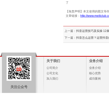
了
【免责声明】本文使用的图文等
文章链接：
http://www.meiticlub.
上一篇：
抖音运营技巧及实操 12
下一篇：
抖音怎么运营？运营抖音
关于我们
业务介绍
公司简介
业务介绍
公司文化
核心优势
加入我们
成功案例
关注公众号