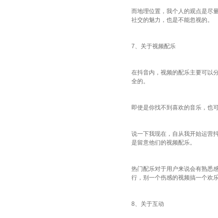
而地理位置，我个人的观点是尽量
社交的魅力，也是不能忽视的。
7、关于视频配乐
在抖音内，视频的配乐主要可以
全的。
即使是你找不到喜欢的音乐，也可
说一下我现在，自从我开始运营
是留意他们的视频配乐。
热门配乐对于用户来说会有熟悉
行，别一个伤感的视频搞一个欢乐的
8、关于互动