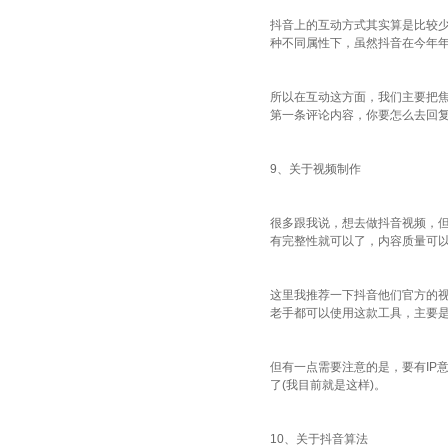
抖音上的互动方式其实算是比较
种不同属性下，虽然抖音在今年
所以在互动这方面，我们主要把
第一条评论内容，你要怎么去回复
9、关于视频制作
很多跟我说，想去做抖音视频，
有完整性就可以了，内容质量可
这里我推荐一下抖音他们官方的视
老手都可以使用这款工具，主要
但有一点需要注意的是，要有IP
了(我目前就是这样)。
10、关于抖音算法